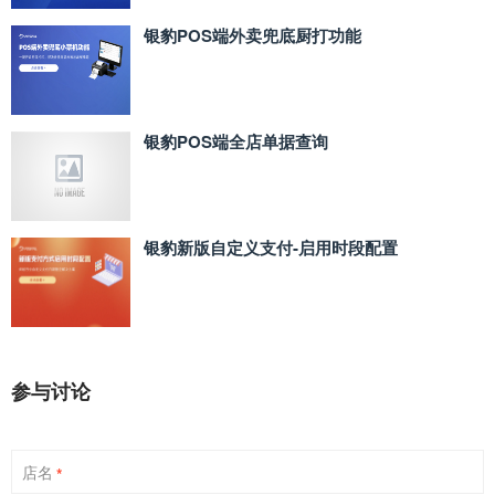
银豹POS端外卖兜底厨打功能
银豹POS端全店单据查询
银豹新版自定义支付‑启用时段配置
参与讨论
店名
*