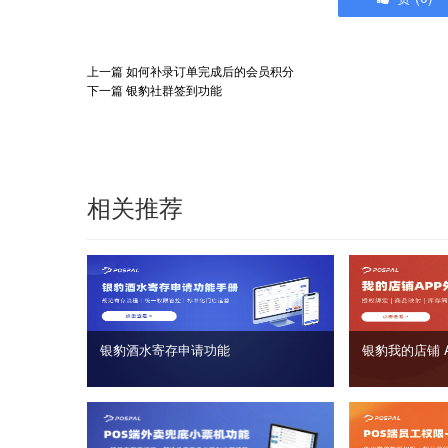
上一篇
如何补录订单完成后的会员积分
下一篇
银豹社群签到功能
相关推荐
银豹酒水寄存申请功能
银豹我的店铺 