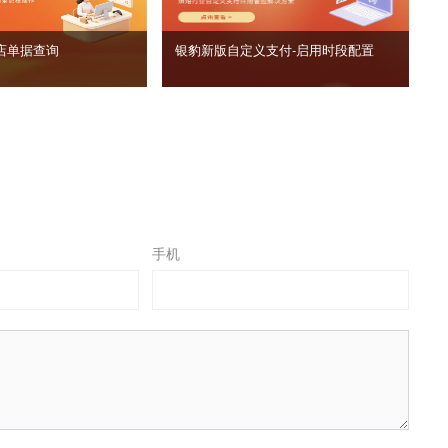
店单据查询
银豹新版自定义支付‑启用时段配置
手机