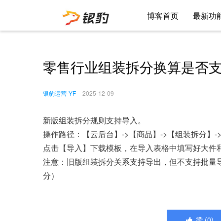
博客首页
最新功
零售行业组装拆分换算是否
银豹运营-YF
2025-12-09
新版组装拆分规则支持导入。
操作路径：【云后台】->【商品】->【组装拆分】-
点击【导入】下载模板，在导入表格中填写好大件
注意：旧版组装拆分关系支持导出，但不支持批量导
分）
赞
(
0
)