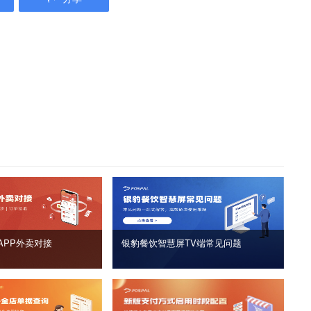
APP外卖对接
银豹餐饮智慧屏TV端常见问题