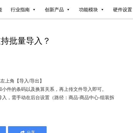
能
行业指南
创新产品
功能模块
硬件设置
支持批量导入？
>左上角【导入/导出】
和小件的条码以及换算关系，再上传文件导入即可。
入，需手动在后台设置（路径：商品-商品中心-组装拆
分享