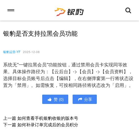
银豹是否支持拉黑会员功能
银豹运营-YF
2025-12-08
系统无"一键拉黑会员"功能按钮，通过禁用会员卡实现同等效
果。具体操作路径为：【云后台】->【会员】->【会员资料】，
选择目标会员账号后点击【编辑】，在右侧弹窗第一行将状态设
置为「禁用」。如需恢复，可按相同路径将状态改为「启用」。
赞
(
0
)
分享
上一篇
如何查看手机银豹收银的版本号
下一篇
如何补录订单完成后的会员积分