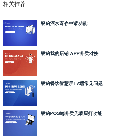
相关推荐
银豹酒水寄存申请功能
银豹我的店铺 APP外卖对接
银豹餐饮智慧屏TV端常见问题
银豹POS端外卖兜底厨打功能