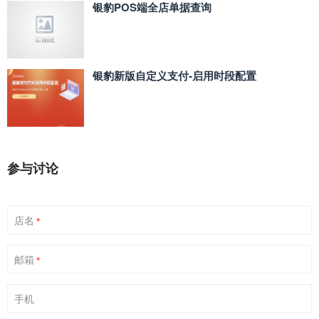
银豹POS端全店单据查询
银豹新版自定义支付‑启用时段配置
参与讨论
店名
*
邮箱
*
手机