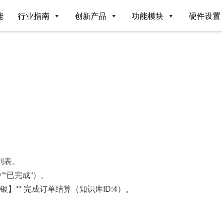
能
行业指南
创新产品
功能模块
硬件设置
 列表。
中”“已完成”）。
收银】** 完成订单结算（知识库ID:4）。