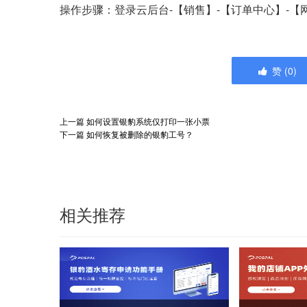
操作步骤：登录云后台-【销售】-【订单中心】-
赞
(
0
)
上一篇
如何设置银豹系统仅打印一张小票
下一篇
如何恢复被删除的银豹工号？
相关推荐