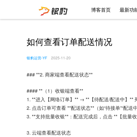
博客首页
最新功
如何查看订单配送情况
银豹运营-YF
2025-11-20
### **2. 商家端查看配送状态**
#### **（1）收银端查看**
1. **进入【网络订单】** → **【待配送/配送中】**
2. 点击订单可查看 **配送状态**（如“待接单”“配送
3. **支持批量收银**：配送完成后，点击 **【批量
3. 云端查看配送状态