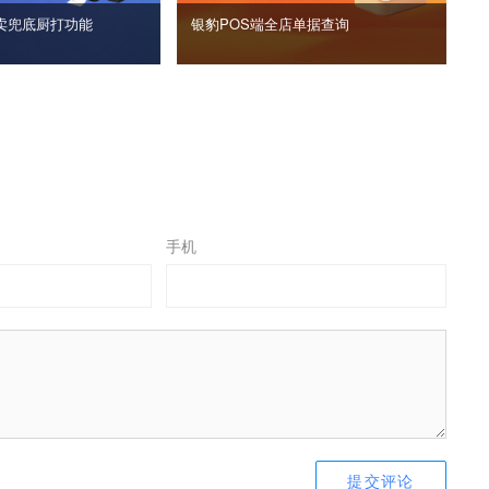
卖兜底厨打功能
银豹POS端全店单据查询
手机