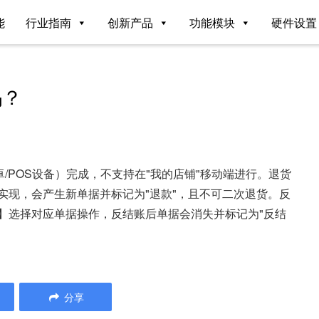
能
行业指南
创新产品
功能模块
硬件设置
吗？
/POS设备）完成，不支持在"我的店铺"移动端进行。退货
实现，会产生新单据并标记为"退款"，且不可二次退货。反
】选择对应单据操作，反结账后单据会消失并标记为"反结
分享