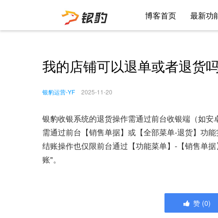
博客首页
最新功
我的店铺可以退单或者退货
银豹运营-YF
2025-11-20
银豹收银系统的退货操作需通过前台收银端（如安卓
需通过前台【销售单据】或【全部菜单-退货】功能
结账操作也仅限前台通过【功能菜单】-【销售单据
账"。
赞
(
0
)