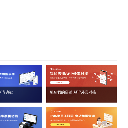
申请功能
银豹我的店铺 APP外卖对接