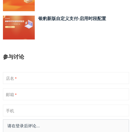
银豹新版自定义支付‑启用时段配置
参与讨论
店名
*
邮箱
*
手机