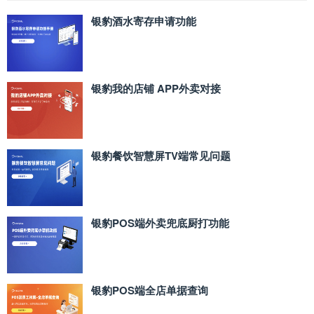
银豹酒水寄存申请功能
银豹我的店铺 APP外卖对接
银豹餐饮智慧屏TV端常见问题
银豹POS端外卖兜底厨打功能
银豹POS端全店单据查询