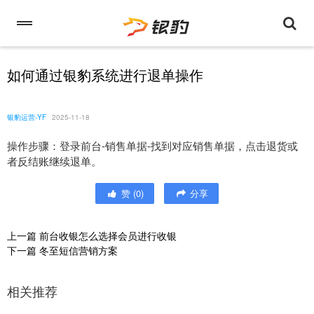
如何通过银豹系统进行退单操作
银豹运营-YF
2025-11-18
操作步骤：登录前台-销售单据-找到对应销售单据，点击退货或
者反结账继续退单。
赞
(
0
)
分享
上一篇
前台收银怎么选择会员进行收银
下一篇
冬至短信营销方案
相关推荐