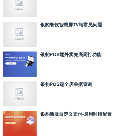
银豹餐饮智慧屏TV端常见问题
银豹POS端外卖兜底厨打功能
银豹POS端全店单据查询
银豹新版自定义支付‑启用时段配置