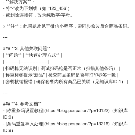
- **解决方案**：
- 将“-”改为下划线（如 `123_456`）
- 或删除连接符，改为纯数字/字母。
> **注**：此问题常见于微信小程序，需同步修改后台商品条码。
---
### **3. 其他关联问题**
| **问题** | **快速处理方式** |
|----------|------------------|
| 扫码枪无法识别 | 测试扫码枪是否正常（扫描其他条码） |
| 称重标签提示“新品” | 检查商品条码是否与打印标签一致 |
| 套餐核销报错 | 确保套餐内所有商品已关联（见知识库ID:1） |
---
### **4. 参考文档**
- [称重条码设置教程](https://blog.pospal.cn/?p=10122)（知识库
ID:0）
- [条码重复导入处理](https://blog.pospal.cn/?p=13216)（知识库
ID:9）