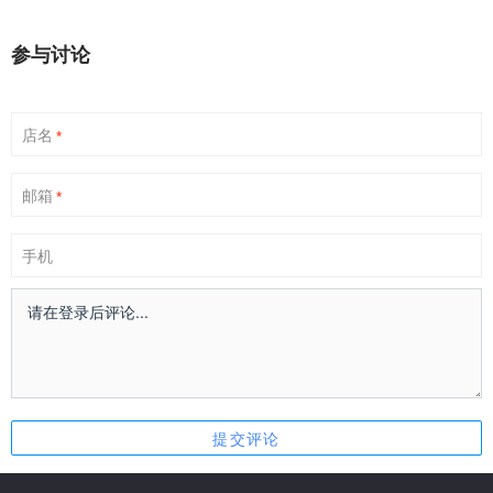
参与讨论
店名
*
邮箱
*
手机