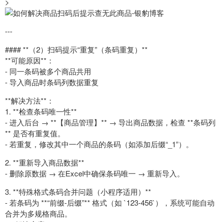
>
---
#### **（2）扫码提示“重复”（条码重复）**
**可能原因**：
- 同一条码被多个商品共用
- 导入商品时条码列数据重复
**解决方法**：
1. **检查条码唯一性**
- 进入后台 → **【商品管理】** → 导出商品数据，检查 **条码列
** 是否有重复值。
- 若重复，修改其中一个商品的条码（如添加后缀“_1”）。
2. **重新导入商品数据**
- 删除原数据 → 在Excel中确保条码唯一 → 重新导入。
3. **特殊格式条码合并问题（小程序适用）**
- 若条码为 **“前缀-后缀”** 格式（如 `123-456`），系统可能自动
合并为多规格商品。