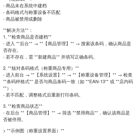
- 商品未在系统中建档
- 条码格式与称重设备不匹配
- 商品被禁用或删除
**解决方法**：
1. **检查商品是否建档**
- 进入 **后台** → **【商品管理】** → 搜索该条码，确认商品是
否存在。
- 若不存在，需 **新建商品** 并填写正确条码。
2. **核对条码格式（称重商品专用）**
- 进入前台 → **【系统设置】** → **【称重设备管理】** → 检查
**条码秤格式** 是否与商品条码一致（如 **EAN-13** 或 **店内码
**）。
- 若不匹配，调整格式后重新打印条码。
3. **检查商品状态**
- 在后台 **【商品管理】** → 筛选 **禁用商品**，确认该商品是
否被停用。
> **示例图（称重设置界面）**