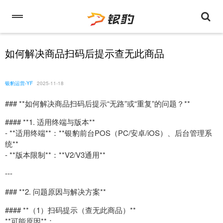
如何解决商品扫码后提示查无此商品
银豹运营-YF
2025-11-18
### **如何解决商品扫码后提示“无路”或“重复”的问题？**
#### **1. 适用终端与版本**
- **适用终端**：**银豹前台POS（PC/安卓/iOS）、后台管理系
统**
- **版本限制**：**V2/V3通用**
---
### **2. 问题原因与解决方案**
#### **（1）扫码提示（查无此商品）**
**可能原因**：