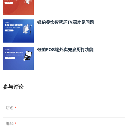
银豹餐饮智慧屏TV端常见问题
银豹POS端外卖兜底厨打功能
参与讨论
店名
*
邮箱
*