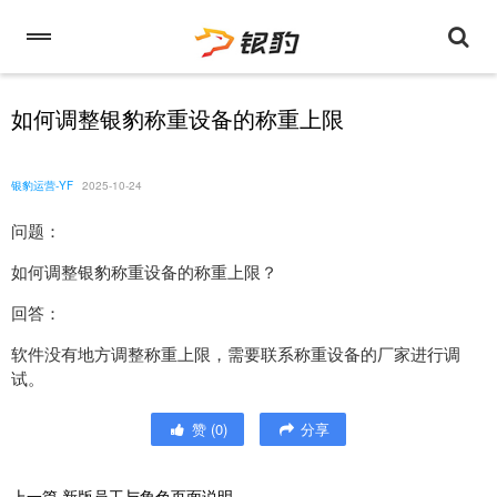
如何调整银豹称重设备的称重上限
银豹运营-YF
2025-10-24
问题：
如何调整银豹称重设备的称重上限？
回答：
软件没有地方调整称重上限，需要联系称重设备的厂家进行调
试。
赞
(
0
)
分享
上一篇
新版员工与角色页面说明