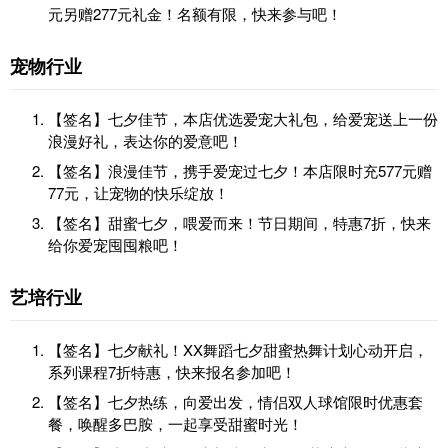
元另赠277元礼金！名额有限，快来参与吧！
宠物行业
【签名】七夕佳节，本店优选爱宠大礼包，给爱宠送上一份
浪漫好礼，表达你的爱意吧！
【签名】浪漫佳节，携手爱宠过七夕！本店限时充577元赠
77元，让宠物的快乐绽放！
【签名】甜蜜七夕，喂爱而来！节日期间，特惠7折，快来
给你爱宠囤囤粮吧！
艺培行业
【签名】七夕献礼！XX舞蹈七夕甜蜜热舞计划心动开启，
系列课程7折特惠，快来报名参加吧！
【签名】七夕热练，向爱出发，情侣双人球馆限时优惠套
餐，唤醒多巴胺，一起享受甜蜜时光！