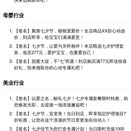
母婴行业
【签名】聚惠七夕节，狠狠宠爱价！全店商品XX折心动放
价，到店即享，给宝宝们满满爱意！
【签名】七夕节，让爱与关怀相伴！本店甄选七夕护理套
装，低至277元，爱护宝宝，也要爱自己！
【签名】甜蜜大促，不“七”而遇！到店购买满77元即送惊喜
好礼，快来领取你的心动专属礼吧！
美业行业
【签名】以爱之名，献礼七夕！七夕专属套餐限时特惠，助
您焕发光彩，去迎接一场浪漫邂逅吧！
【签名】七夕节，宜变美！当日到店，即享指定护理项目7
折钜惠，让您在这个浪漫的节日里更加自信动人！
【签名】七夕佳节为您打造专属计划！当日限时充值1000