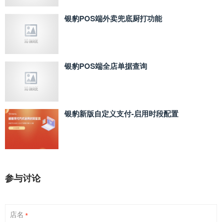
银豹POS端外卖兜底厨打功能
银豹POS端全店单据查询
银豹新版自定义支付‑启用时段配置
参与讨论
店名
*