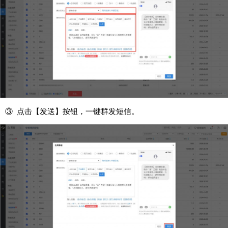
③ 点击【发送】按钮，一键群发短信。