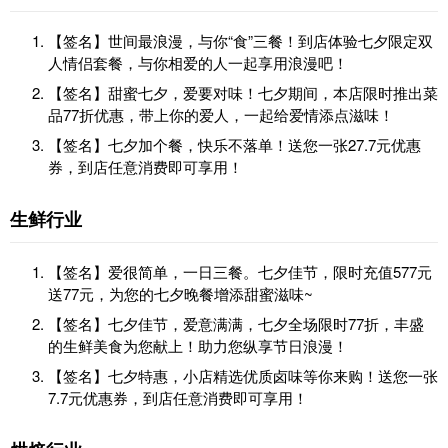
【签名】世间最浪漫，与你“食”三餐！到店体验七夕限定双
人情侣套餐，与你相爱的人一起享用浪漫吧！
【签名】甜蜜七夕，爱要对味！七夕期间，本店限时推出菜
品77折优惠，带上你的爱人，一起给爱情添点滋味！
【签名】七夕加个餐，快乐不落单！送您一张27.7元优惠
券，到店任意消费即可享用！
生鲜行业
【签名】爱很简单，一日三餐。七夕佳节，限时充值577元
送77元，为您的七夕晚餐增添甜蜜滋味~
【签名】七夕佳节，爱意满满，七夕全场限时77折，丰盛
的生鲜美食为您献上！助力您纵享节日浪漫！
【签名】七夕特惠，小店精选优质卤味等你来购！送您一张
7.7元优惠券，到店任意消费即可享用！