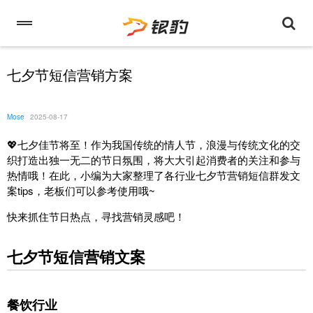
七夕节短信营销方案
Mose
2025-08-17
💖七夕佳节将至！作为我国传统的情人节，浪漫与传统文化的交
织打造出独一无二的节日氛围，将大大引起消费者的关注和参与
热情哦！在此，小编为
大家整理了各行业
七夕
节营销短信
群发文
案tips，老板们可以参考使用哦~
快来抓住节日热点，寻找营销灵感吧！
七夕节短信营销文案
餐饮行业