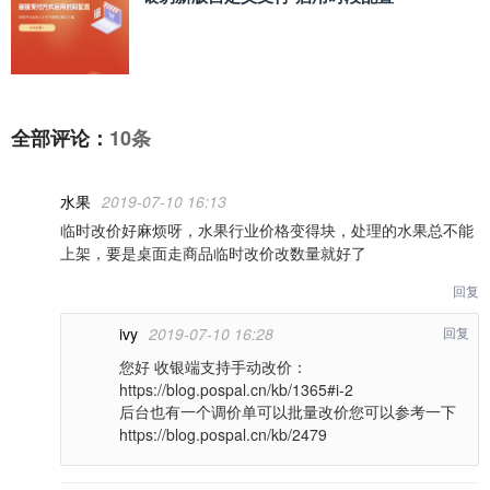
全部评论：
10条
水果
2019-07-10 16:13
临时改价好麻烦呀，水果行业价格变得块，处理的水果总不能
上架，要是桌面走商品临时改价改数量就好了
回复
ivy
2019-07-10 16:28
回复
您好 收银端支持手动改价：
https://blog.pospal.cn/kb/1365#i-2
后台也有一个调价单可以批量改价您可以参考一下
https://blog.pospal.cn/kb/2479