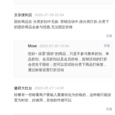
京东便利店
2020-07-29 22:04
固价商品在 分类折扣中无效. 营销活动中,按分类打折,分类下
的固价商品会参与优惠,无法固定价格
回复
Mose
2020-07-30 10:34
回复
您好~ 设置“固价”的商品，只是不参与整单折扣、单
品折扣、会员折扣以及会员价哈，促销活动的打折
会优先于固价；您可以尝试给分类下商品打标签，
通过标签设置打折活动
徽府大灶台
2023-05-27 14:05
轻餐有一些称重商户要输入重量转化为价格的，这种都只能设
置为时价，好难用，其他软件都可以
回复