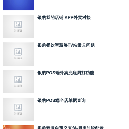
银豹我的店铺 APP外卖对接
银豹餐饮智慧屏TV端常见问题
银豹POS端外卖兜底厨打功能
银豹POS端全店单据查询
银豹新版自定义支付‑启用时段配置