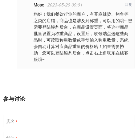
Mose
2023-05-29 09:01
回复
您好！我们餐饮行业的商户，有开麻辣烫、烤鱼等
之类的店铺，商品也是涉及到称重，可以用的哦~ 您
需要登陆银豹后台，在商品设置页面，将这些商品
批量设置为称重商品，设置后，收银端点选这些商
品时，可读取称重数量或手动输入称重数量，系统
会自动计算对应商品重量的价格哈！如果需要协
助，您可以登陆银豹后台，点击右上角联系在线客
服哦~
参与讨论
店名
*