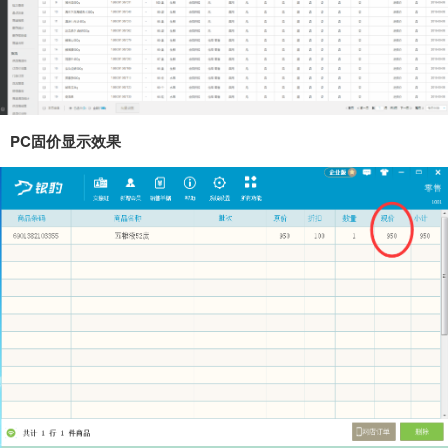
PC固价显示效果