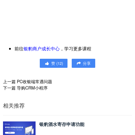
前往
银豹商户成长中心
，学习更多课程
赞
(
12
)
分享
上一篇
PC收银端常遇问题
下一篇
导购CRM小程序
相关推荐
银豹酒水寄存申请功能