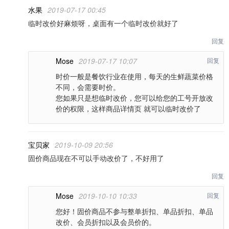
水果
2019-07-17 00:45
临时改价好麻烦呀，桌面有一个临时改价就好了
回复
Mose
2019-07-17 10:07
回复
时价一般是餐饮行业在使用，每天的生鲜蔬菜价格
不同，会需要时价。
您如果只是想临时改价，您可以给您的工号开放改
价的权限，这样商品详情页 就可以临时改价了
宝贝家
2019-10-09 20:56
固价商品现在不可以手动改价了，不好用了
回复
Mose
2019-10-10 10:33
回复
您好！固价商品不参与整单折扣、单品折扣、单品
改价、会员折扣以及会员价的。