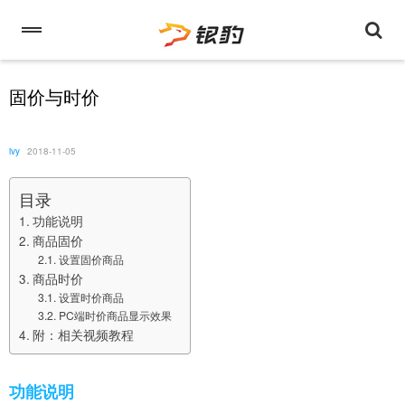
固价与时价
ivy
2018-11-05
目录
功能说明
商品固价
设置固价商品
商品时价
设置时价商品
PC端时价商品显示效果
附：相关视频教程
功能说明