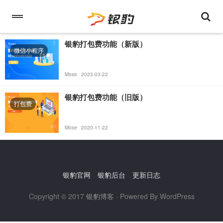
银豹打包费功能（新版）
微信小程序
Mose
2023-03-22
银豹打包费功能（旧版）
打包费
Mose
2020-11-22
银豹官网
银豹后台
更新日志
Copyright © 2017
银豹博客
· Powered By WordPress