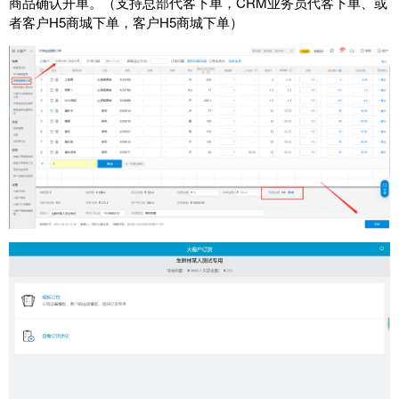
商品确认开单。（支持总部代客下单，CRM业务员代客下单、或
者客户H5商城下单，客户H5商城下单）