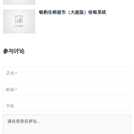
银豹生鲜超市（大超版）收银系统
参与讨论
店名
*
邮箱
*
手机