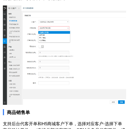
商品销售单
支持后台代客开单和H5商城客户下单，选择对应客户-选择下单