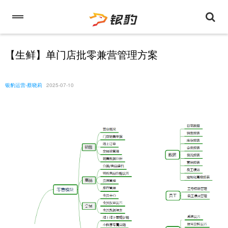
【生鲜】单门店批零兼营管理方案
银豹运营-蔡晓莉
2025-07-10