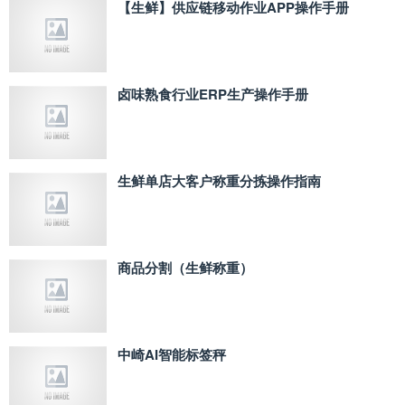
【生鲜】供应链移动作业APP操作手册
卤味熟食行业ERP生产操作手册
生鲜单店大客户称重分拣操作指南
商品分割（生鲜称重）
中崎AI智能标签秤