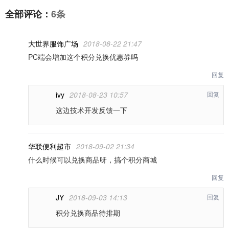
全部评论：
6条
大世界服饰广场
2018-08-22 21:47
PC端会增加这个积分兑换优惠券吗
回复
ivy
2018-08-23 10:57
回复
这边技术开发反馈一下
华联便利超市
2018-09-02 21:34
什么时候可以兑换商品呀，搞个积分商城
回复
JY
2018-09-03 14:13
回复
积分兑换商品待排期