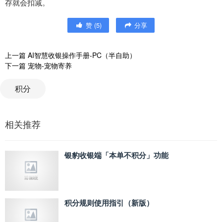
存就会扣减。
赞
(
5
)
分享
上一篇
AI智慧收银操作手册-PC（半自助）
下一篇
宠物-宠物寄养
积分
相关推荐
银豹收银端「本单不积分」功能
积分规则使用指引（新版）