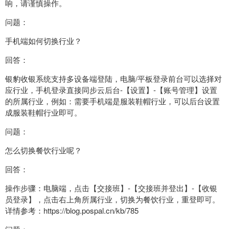
响，请谨慎操作。
问题：
手机端如何切换行业？
回答：
银豹收银系统支持多设备端登陆，电脑/平板登录前台可以选择对
应行业，手机登录直接同步云后台-【设置】-【账号管理】设置
的所属行业，例如：需要手机端是服装鞋帽行业，可以后台设置
成服装鞋帽行业即可。
问题：
怎么切换餐饮行业呢？
回答：
操作步骤：电脑端，点击【交接班】-【交接班并登出】-【收银
员登录】，点击右上角所属行业，切换为餐饮行业，重登即可。
详情参考：https://blog.pospal.cn/kb/785