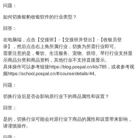
问题：
如何切换银豹收银软件的行业类型？
回答：
在电脑端，点击【交接班】-【交接班并登出】-【收银员登
录】，然后点击右上角所属行业，切换为所需行业即可。
需要注意的是，餐饮、生活服务、宠物、烘培、琴行行业支持显
示商品分类和商品资料，其他行业不支持直接显示。
具体操作可以参考链接https://blog.pospal.cn/kb/785，或者参考视
频https://school.pospal.cn/#/course/details/44。
问题：
切换行业后是否会影响原行业下的商品属性和设置？
回答：
是的，切换行业可能会对原行业下商品的属性和设置带来影响，
请谨慎操作。
问题：