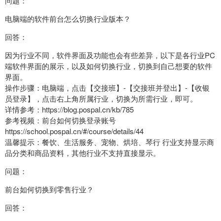
问题：
电脑端的软件前台怎么切换行业版本？
回答：
因为行业不同，软件界面及功能也会有些差异，以下是各行业PC
端软件界面的展示，以及如何切换行业，切换到自己想要的软件
界面。
操作步骤：电脑端，点击【交接班】-【交接班并登出】-【收银
员登录】，点击右上角所属行业，切换为所需行业，即可。
详情参考：https://blog.pospal.cn/kb/785
参考视频：前台如何切换登录账号
https://school.pospal.cn/#/course/details/44
温馨提示：餐饮、生活服务、宠物、烘培、琴行 行业支持显示商
品分类和商品资料，其他行业不支持直接显示。
问题：
前台如何切换到零售行业？
回答：