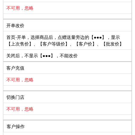
不可用，忽略
开单改价
首页-开单，选择商品后，点赠送量旁边的【●●●】，显示
【上次售价】、【客户等级价】、【客户价】、【批发价】
关闭后，不显示【●●●】，不能改价
客户充值
不可用，忽略
切换门店
不可用，忽略
客户操作