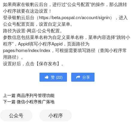
如果商家在银豹云后台，进行过“公众号配置”的操作，那么跳转
小程序就要在这边设置！
登录银豹云后台（https://beta.pospal.cn/account/signin），进入
公众号配置页面，设置自定义菜单。
路径为设置-网店-公众号配置。
参数信息包括菜单名称为自定义菜单名称，菜单内容选择“跳转小
程序”，Appid填写小程序Appid，页面路径为
pages/home/index/index，可根据需要填写路径（查阅小程序常
用路径）。
设置好后，点击【保存发布】。
赞
(
22
)
分享
上一篇
商品序列号管理功能
下一篇
微信小程序推广落地
公众号
小程序