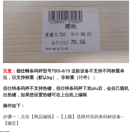
注意：
佰仕特
条码秤型号TBS-6/15 这款设备不支持不同称重单
位，仅支持称重（默认kg）、非称重（计件）；
佰仕特条码秤不支持热键，佰仕特条码秤下发plu后，会自己随机
出热键，如果想设置热键可在上位机上编辑
操作如下：
步骤一：点击【商品编辑】--【上载】选择对应的条码称设备--
【确定】