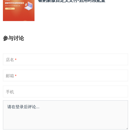
参与讨论
店名
*
邮箱
*
手机