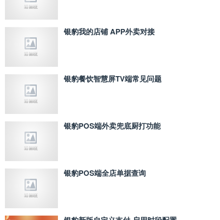
银豹我的店铺 APP外卖对接
银豹餐饮智慧屏TV端常见问题
银豹POS端外卖兜底厨打功能
银豹POS端全店单据查询
银豹新版自定义支付‑启用时段配置