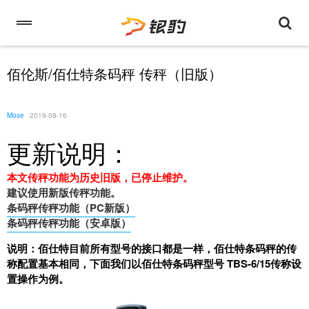
佰伦斯/佰仕特条码秤 传秤（旧版）
Mose
2019-08-16
更新说明：
本文传秤功能为历史旧版，已停止维护。
建议使用新版传秤功能。
条码秤传秤功能（PC新版）
条码秤传秤功能（安卓版）
说明：佰仕特
目前所有型号的接口都是一样，佰仕特条码秤的传
称配置基本相同，下面
我们以佰仕特条码秤型号 TBS-6/15传称设
置操作为例。