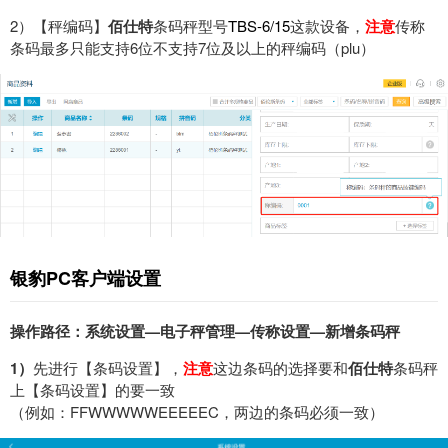
2）【秤编码】
佰仕特
条码秤型号
TBS-6/15
这款设备，
注意
传称
条码最多只能支持6位不支持7位及以上的秤编码（plu）
银豹PC客户端设置
操作路径：系统设置—电子秤管理—传称设置—新增条码秤
1）
先进行【条码设置】，
注意
这边条码的选择要和
佰仕特
条码秤
上【条码设置】的要一致
（例如：FFWWWWWEEEEEC，两边的条码必须一致）