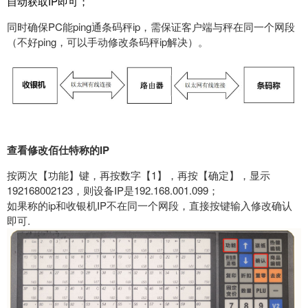
自动获取IP即可；
同时确保PC能ping通条码秤ip，需保证客户端与秤在同一个网段
（不好ping，可以手动修改条码秤ip解决）。
查看修改佰仕特称的IP
按两次【功能】键，再按数字【1】，再按【确定】，显示
192168002123，则设备IP是192.168.001.099；
如果称的ip和收银机IP不在同一个网段，直接按键输入修改确认
即可.