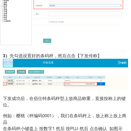
3）
先勾选设置好的条码秤，然后点击【下发传称】
下发成功后，在佰仕特条码秤型上放商品称重，直接按称上的键
位。
例如：樱桃（秤编码0001），我们在条码秤上，放上称上放上商
品
在条码秤小键盘上 按数字1 然后 按PLU 然后 点击确认 如图示