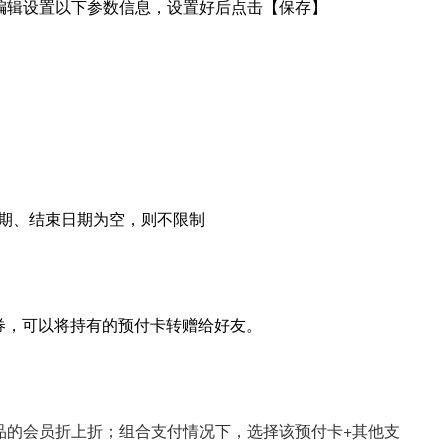
编辑设置以下参数信息，设置好后点击【保存】
日期、结束日期为空，则不限制
卡券，可以将持有的预付卡转赠给好友。
品的会员折上折；组合支付情况下，选择该预付卡+其他支