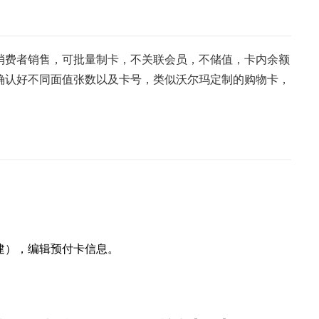
消费者销售，可批量制卡，不关联会员，不储值，卡内余额
确认好不同面值张数以及卡号，类似沃尔玛定制的购物卡，
建），编辑预付卡信息。