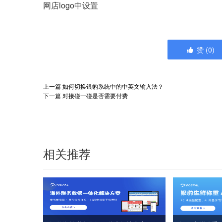
网店logo中设置
赞
(
0
)
上一篇
如何切换银豹系统中的中英文输入法？
下一篇
对接碰一碰是否需要付费
相关推荐