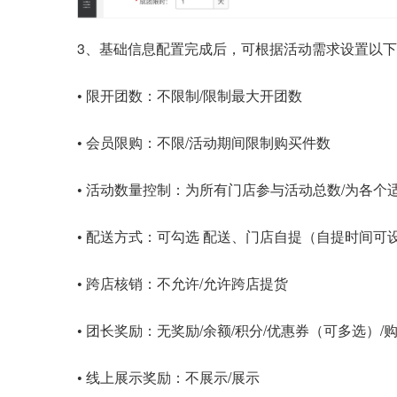
3、基础信息配置完成后，可根据活动需求设置以
•
限开团数：不限制/限制最大开团数
•
会员限购：不限/活动期间限制购买件数
•
活动数量控制：为所有门店参与活动总数/为各个
•
配送方式：可勾选 配送、门店自提（自提时间可
•
跨店核销：不允许/允许跨店提货
•
团长奖励：无奖励/余额/积分/优惠券（可多选）/
•
线上展示奖励：不展示/展示