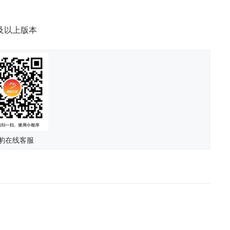
 及以上版本
豹在线客服