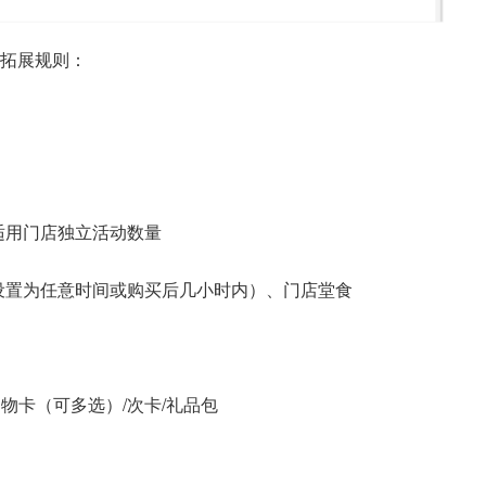
下拓展规则：
适用门店独立活动数量
设置为任意时间或购买后几小时内）、门店堂食
购物卡（可多选）/次卡/礼品包