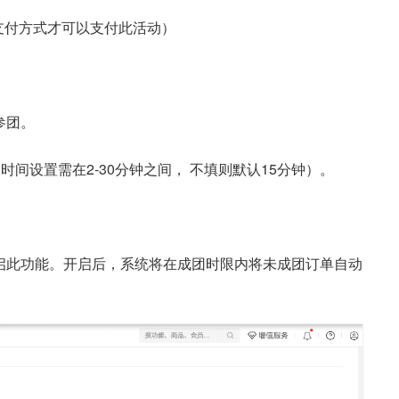
支付方式才可以支付此活动）
参团。
间设置需在2-30分钟之间， 不填则默认15分钟）。
启此功能。开启后，系统将在成团时限内将未成团订单自动