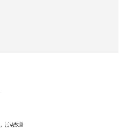
店
分、活动数量