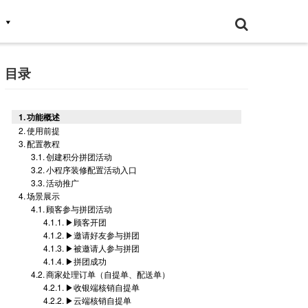
目录
功能概述
使用前提
配置教程
创建积分拼团活动
小程序装修配置活动入口
活动推广
场景展示
顾客参与拼团活动
▶顾客开团
▶邀请好友参与拼团
▶被邀请人参与拼团
▶拼团成功
商家处理订单（自提单、配送单）
▶收银端核销自提单
▶云端核销自提单