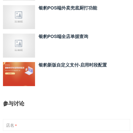
银豹POS端外卖兜底厨打功能
银豹POS端全店单据查询
银豹新版自定义支付‑启用时段配置
参与讨论
店名
*