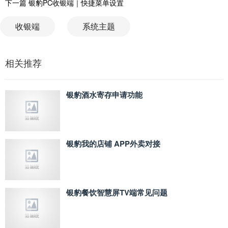
下一篇
银豹PC收银端｜快捷菜单设置
收银端
系统主题
相关推荐
银豹酒水寄存申请功能
银豹我的店铺 APP外卖对接
银豹餐饮智慧屏TV端常见问题