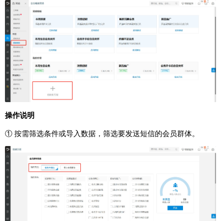
操作说明
① 按需筛选条件或导入数据，筛选要发送短信的会员群体。