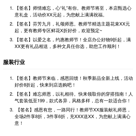
【签名】师情难忘，心“礼”有你。教师节将至，本店甄选心
意礼盒，活动价XX元起，为您献上满满祝福。
【签名】芬芳九月，礼颂师恩。教师节精选主题花束XX元
起，更有教师专区鲜花X折好价，欢迎预定~
【签名】以爱之名，约惠教师节！全店办公好物9折起，满
XX更有礼品相送，多种文具任你选，助您工作顺利！
服装行业
【签名】教师节来临，感恩回馈！秋季新品全新上线，活动
好价8折起，快来到店选购吧！
【签名】难忘师恩，以礼相待。快来领取你的穿搭指南！人
气套装低至199，款式各异，风格多样，总有一款适合你！
【签名】感恩有您，一路同行！教师节XX服装献礼师恩，
全场2件享8折，3件享6折，充XXX送XX，为您献上满满心
意！