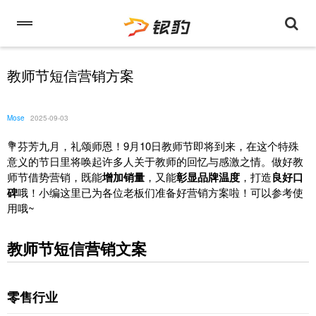
教师节短信营销方案
Mose
2025-09-03
💐芬芳九月，礼颂师恩！9月10日教师节即将到来，在这个特殊
意义的节日里将唤起许多人关于教师的回忆与感激之情。做好教
师节借势营销，既能
增加销量
，又能
彰显品牌温度
，打造
良好口
碑
哦！小编这里已为各位老板们准备好营销方案啦！可以参考使
用哦~
教师节短信营销文案
零售行业