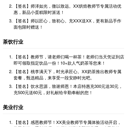
【签名】师泽如光，微以致远。XX烘焙教师节专属活动优
惠，新品小蛋糕限时派送！
【签名】师以匠心，致初心。充XXX送XX，更有新品手作
面包限时赠送！
茶饮行业
【签名】教师节，请老师们喝一杯茶！老师们当天凭证到店
即可领取指定饮品一份！10+款人气奶茶等您来！
【签名】桃李满天下，时光承匠心。XX奶茶推出教师专属
套餐，甄选精品，来享受一段安静时光吧。
【签名】饮水思源，致谢师恩！本店特惠充300元送30元，
充500元送60元，好礼献给辛勤奉献的您！
美业行业
【签名】感恩教师节！XX美业教师节专属体验活动开启，