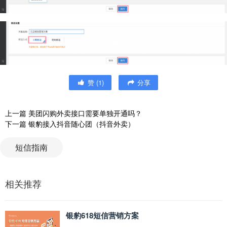
赞
(
1
)
分享
上一篇
美团闪购外卖接口需要单独开通吗？
下一篇
银豹接入抖音随心团（抖音外卖）
短信指南
相关推荐
银豹618短信营销方案