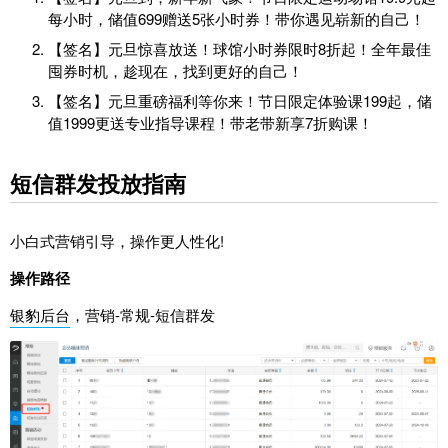
每小时，储值699赠送5张小时券！带你遇见崭新的自己！
【签名】元旦惊喜放送！球馆小时券限时8折起！全年最佳
囤券时机，趁现在，找到更好的自己！
【签名】元旦重磅福利等你来！节日限定体验课199起，储
值1999更送专业指导课程！带老带新享7折购课！
短信群发投放指南
小白式营销引导，操作更人性化!
操作路径
银豹后台
，营销-常规-短信群发