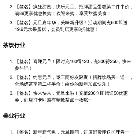
【签名】疯狂甜蜜，快乐元旦。招牌甜品蛋糕第二件半价，
满88更享优惠换购！欢迎来购，享受甜蜜美食！
【签名】元旦嘉年华，美味新升级！活动期间充500即送
19.9元水果蛋糕，会员到店更享8折优惠！
茶饮行业
【签名】喜迎元旦！限时充100得120，充300得250，快来
参与吧！
【签名】约惠元旦，邀三两好友聚聚！招牌饮品买一送一，
全场奶茶享第二杯半价！给你的新年加点快乐！
【签名】快来快来，元旦来啦！充值200立即赠送50优惠
券，到店打卡即赠有精致茶点一枚哦~
美业行业
【签名】新年新气象，元旦期间，进店消费即送护理券一