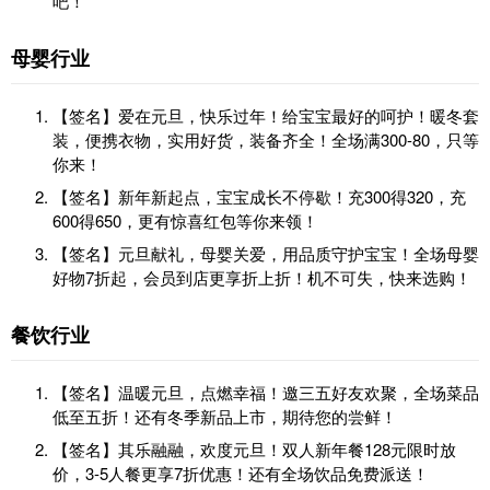
吧！
母婴行业
【签名】爱在元旦，快乐过年！给宝宝最好的呵护！暖冬套
装，便携衣物，实用好货，装备齐全！全场满300-80，只等
你来！
【签名】新年新起点，宝宝成长不停歇！充300得320，充
600得650，更有惊喜红包等你来领！
【签名】元旦献礼，母婴关爱，用品质守护宝宝！全场母婴
好物7折起，会员到店更享折上折！机不可失，快来选购！
餐饮行业
【签名】温暖元旦，点燃幸福！邀三五好友欢聚，全场菜品
低至五折！还有冬季新品上市，期待您的尝鲜！
【签名】其乐融融，欢度元旦！双人新年餐128元限时放
价，3-5人餐更享7折优惠！还有全场饮品免费派送！