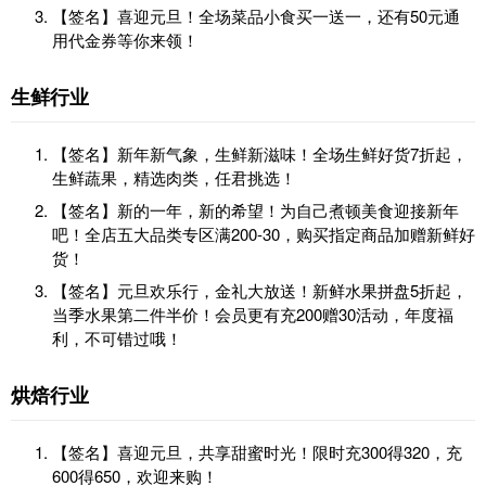
【签名】喜迎元旦！全场菜品小食买一送一，还有50元通
用代金券等你来领！
生鲜行业
【签名】新年新气象，生鲜新滋味！全场生鲜好货7折起，
生鲜蔬果，精选肉类，任君挑选！
【签名】新的一年，新的希望！为自己煮顿美食迎接新年
吧！全店五大品类专区满200-30，购买指定商品加赠新鲜好
货！
【签名】元旦欢乐行，金礼大放送！新鲜水果拼盘5折起，
当季水果第二件半价！会员更有充200赠30活动，年度福
利，不可错过哦！
烘焙行业
【签名】喜迎元旦，共享甜蜜时光！限时充300得320，充
600得650，欢迎来购！