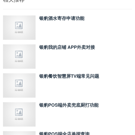
银豹酒水寄存申请功能
银豹我的店铺 APP外卖对接
银豹餐饮智慧屏TV端常见问题
银豹POS端外卖兜底厨打功能
银豹POS端全店单据查询