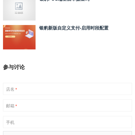
银豹新版自定义支付‑启用时段配置
参与讨论
店名
*
邮箱
*
手机