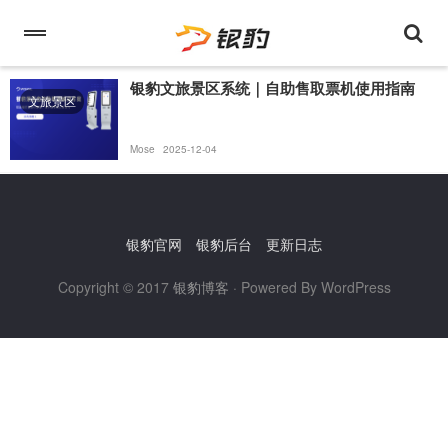
银豹文旅景区系统｜自助售取票机使用指南
文旅景区
Mose
2025-12-04
银豹官网
银豹后台
更新日志
Copyright © 2017
银豹博客
· Powered By WordPress