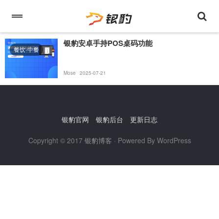
银豹安卓手持POS桌码功能
餐饮-中餐
Mose
2025-07-21
银豹官网
银豹后台
更新日志
Copyright © 2017
银豹博客
· Powered By WordPress