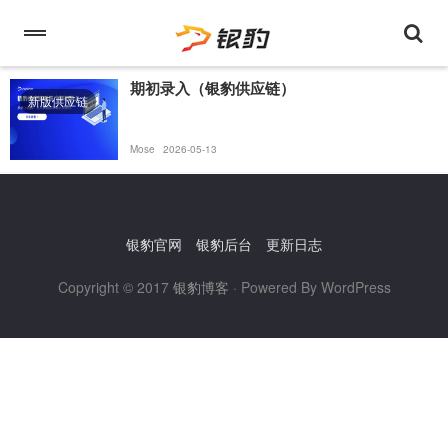
期初录入（银豹供应链）
新版供应链
Mose
2026-05-13
银豹官网
银豹后台
更新日志
Copyright © 2017
银豹博客
· Powered By WordPress