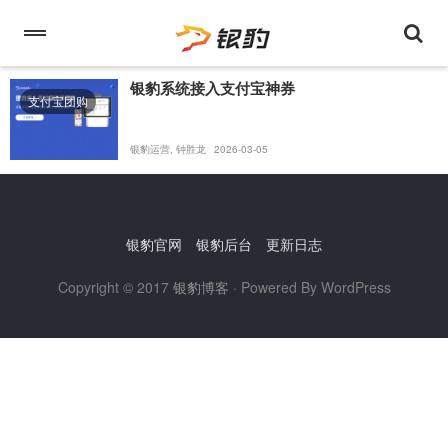
银豹系统接入支付宝神券
支付宝团购
银豹运营, 钟胜龙
2026-03-05
银豹官网
银豹后台
更新日志
Copyright © 2017
银豹博客
· Powered By WordPress