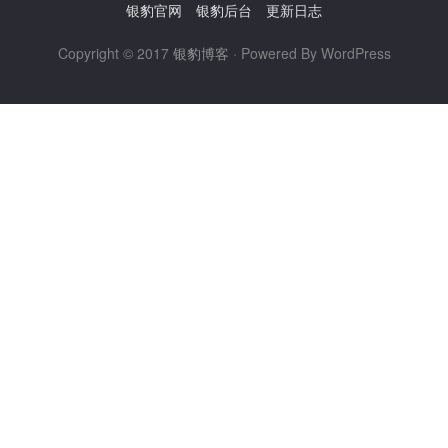
银豹官网
银豹后台
更新日志
Copyright © 2017
银豹博客
· Powered By WordPress