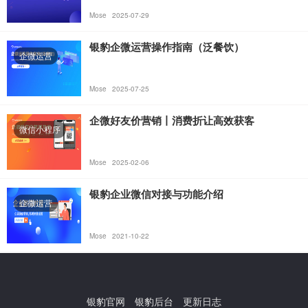
Mose
2025-07-29
银豹企微运营操作指南（泛餐饮）
企微运营
Mose
2025-07-25
企微好友价营销丨消费折让高效获客
微信小程序
Mose
2025-02-06
银豹企业微信对接与功能介绍
企微运营
Mose
2021-10-22
银豹官网
银豹后台
更新日志